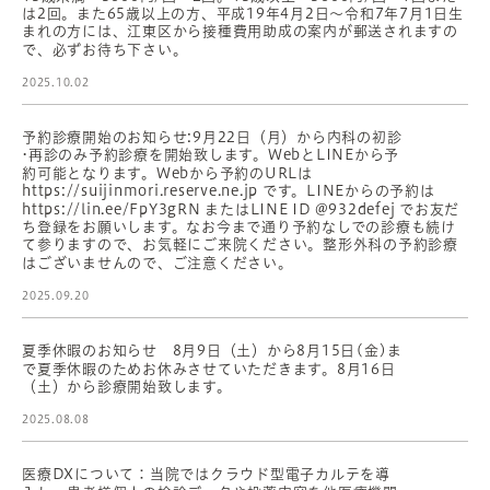
は2回。また65歳以上の方、平成19年4月2日〜令和7年7月1日生
まれの方には、江東区から接種費用助成の案内が郵送されますの
で、必ずお待ち下さい。
2025.10.02
予約診療開始のお知らせ:9月22日（月）から内科の初診
•再診のみ予約診療を開始致します。WebとLINEから予
約可能となります。Webから予約のURLは
https://suijinmori.reserve.ne.jp です。LINEからの予約は
https://lin.ee/FpY3gRN またはLINE ID @932defej でお友だ
ち登録をお願いします。なお今まで通り予約なしでの診療も続け
て参りますので、お気軽にご来院ください。整形外科の予約診療
はございませんので、ご注意ください。
2025.09.20
夏季休暇のお知らせ 8月9日（土）から8月15日(金)ま
で夏季休暇のためお休みさせていただきます。8月16日
（土）から診療開始致します。
2025.08.08
医療DXについて：当院ではクラウド型電子カルテを導