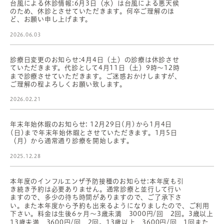
台風による休診情報:6月3日（水）は台風による悪天候
のため、休診とさせていただきます。何卒ご理解のほ
ど、お願い申し上げます。
2026.06.03
診療日変更のお知らせ:4月4日（土）の診療は休診させ
ていただきます。代診として4月11日（土）9時〜12時
まで診療させていただきます。ご迷惑おかけしますが、
ご理解の程よろしくお願い致します。
2026.02.21
年末年始休暇のお知らせ: 12月29日(月)から1月4日
(日)まで年末年始休暇とさせていただきます。1月5日
（月）から通常通り診療を開始します。
2025.12.28
本年度のインフルエンザ予防接種のお知らせ:本年度も引
き続き予約は必要ありません。通常診療と並行して行い
ますので、多少の待ち時間がありますので、ご了承下さ
い。また本年度から予約も出来るようになりましたので、ご利用
下さい。料金は生後6ヶ月〜3歳未満 3000円/回 2回。3歳以上
13歳未満 3600円/回 2回。13歳以上 3600円/回 1回また