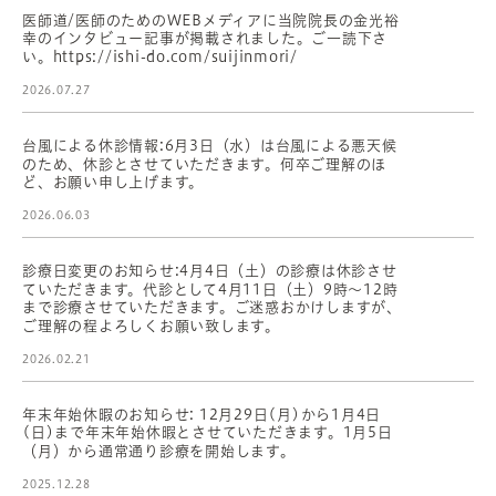
医師道/医師のためのWEBメディアに当院院長の金光裕
幸のインタビュー記事が掲載されました。ご一読下さ
い。https://ishi-do.com/suijinmori/
2026.07.27
台風による休診情報:6月3日（水）は台風による悪天候
のため、休診とさせていただきます。何卒ご理解のほ
ど、お願い申し上げます。
2026.06.03
診療日変更のお知らせ:4月4日（土）の診療は休診させ
ていただきます。代診として4月11日（土）9時〜12時
まで診療させていただきます。ご迷惑おかけしますが、
ご理解の程よろしくお願い致します。
2026.02.21
年末年始休暇のお知らせ: 12月29日(月)から1月4日
(日)まで年末年始休暇とさせていただきます。1月5日
（月）から通常通り診療を開始します。
2025.12.28