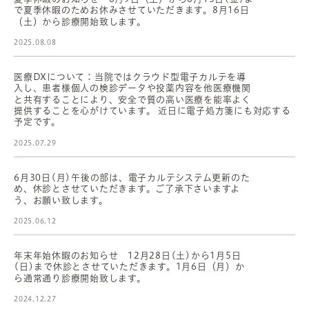
で夏季休暇のためお休みさせていただきます。8月16日
（土）から診療開始致します。
2025.08.08
医療DXについて：当院ではクラウド型電子カルテを導
入し、患者様個人の検診データや投薬内容を他医療機関
と共有することにより、安全で質の高い医療を能率よく
提供することを心がけています。 近日に電子処方箋にも対応する
予定です。
2025.07.29
6月30日(月)午後の部は、電子カルテシステム更新のた
め、休診とさせていただきます。ご了承下さいますよ
う、お願い致します。
2025.06.12
年末年始休暇のお知らせ 12月28日(土)から1月5日
(日)まで休診とさせていただきます。1月6日（月）か
ら通常通り診療開始致します。
2024.12.27