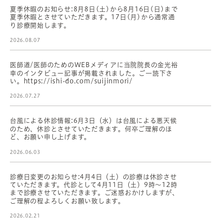
夏季休暇のお知らせ:8月8日(土)から8月16日(日)まで
夏季休暇とさせていただきます。17日(月)から通常通
り診療開始します。
2026.08.07
医師道/医師のためのWEBメディアに当院院長の金光裕
幸のインタビュー記事が掲載されました。ご一読下さ
い。https://ishi-do.com/suijinmori/
2026.07.27
台風による休診情報:6月3日（水）は台風による悪天候
のため、休診とさせていただきます。何卒ご理解のほ
ど、お願い申し上げます。
2026.06.03
診療日変更のお知らせ:4月4日（土）の診療は休診させ
ていただきます。代診として4月11日（土）9時〜12時
まで診療させていただきます。ご迷惑おかけしますが、
ご理解の程よろしくお願い致します。
2026.02.21