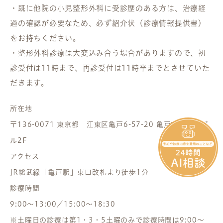
・既に他院の小児整形外科に受診歴のある方は、治療経
過の確認が必要なため、必ず紹介状（診療情報提供書）
をお持ちください。
・整形外科診療は大変込み合う場合がありますので、初
診受付は11時まで、再診受付は11時半までとさせていた
だきます。
所在地
〒136-0071 東京都 江東区亀戸6-57-20 亀戸東口駅前ビ
ル2F
アクセス
JR総武線「亀戸駅」東口改札より徒歩1分
診療時間
9:00～13:00／15:00～18:30
※土曜日の診療は第1・3・5土曜のみで診療時間は9:00～