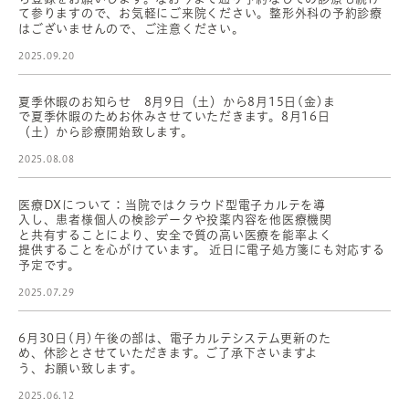
て参りますので、お気軽にご来院ください。整形外科の予約診療
はございませんので、ご注意ください。
2025.09.20
夏季休暇のお知らせ 8月9日（土）から8月15日(金)ま
で夏季休暇のためお休みさせていただきます。8月16日
（土）から診療開始致します。
2025.08.08
医療DXについて：当院ではクラウド型電子カルテを導
入し、患者様個人の検診データや投薬内容を他医療機関
と共有することにより、安全で質の高い医療を能率よく
提供することを心がけています。 近日に電子処方箋にも対応する
予定です。
2025.07.29
6月30日(月)午後の部は、電子カルテシステム更新のた
め、休診とさせていただきます。ご了承下さいますよ
う、お願い致します。
2025.06.12