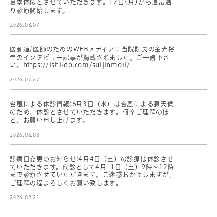
夏季休暇とさせていただきます。17日(月)から通常通
り診療開始します。
2026.08.07
医師道/医師のためのWEBメディアに当院院長の金光裕
幸のインタビュー記事が掲載されました。ご一読下さ
い。https://ishi-do.com/suijinmori/
2026.07.27
台風による休診情報:6月3日（水）は台風による悪天候
のため、休診とさせていただきます。何卒ご理解のほ
ど、お願い申し上げます。
2026.06.03
診療日変更のお知らせ:4月4日（土）の診療は休診させ
ていただきます。代診として4月11日（土）9時〜12時
まで診療させていただきます。ご迷惑おかけしますが、
ご理解の程よろしくお願い致します。
2026.02.21