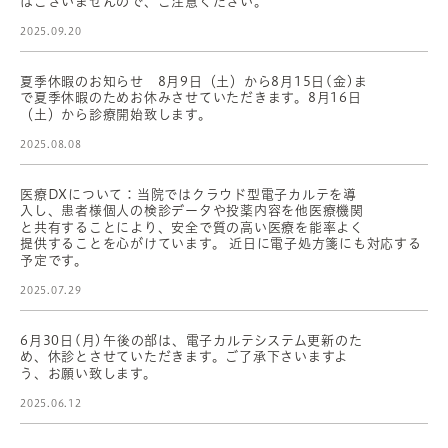
はございませんので、ご注意ください。
2025.09.20
夏季休暇のお知らせ 8月9日（土）から8月15日(金)ま
で夏季休暇のためお休みさせていただきます。8月16日
（土）から診療開始致します。
2025.08.08
医療DXについて：当院ではクラウド型電子カルテを導
入し、患者様個人の検診データや投薬内容を他医療機関
と共有することにより、安全で質の高い医療を能率よく
提供することを心がけています。 近日に電子処方箋にも対応する
予定です。
2025.07.29
6月30日(月)午後の部は、電子カルテシステム更新のた
め、休診とさせていただきます。ご了承下さいますよ
う、お願い致します。
2025.06.12