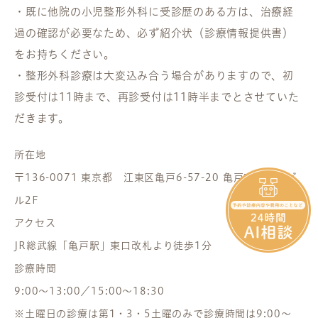
・既に他院の小児整形外科に受診歴のある方は、治療経
過の確認が必要なため、必ず紹介状（診療情報提供書）
をお持ちください。
・整形外科診療は大変込み合う場合がありますので、初
診受付は11時まで、再診受付は11時半までとさせていた
だきます。
所在地
〒136-0071 東京都 江東区亀戸6-57-20 亀戸東口駅前ビ
ル2F
アクセス
JR総武線「亀戸駅」東口改札より徒歩1分
診療時間
9:00～13:00／15:00～18:30
※土曜日の診療は第1・3・5土曜のみで診療時間は9:00～