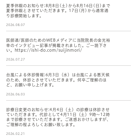
夏季休暇のお知らせ:8月8日(土)から8月16日(日)まで
夏季休暇とさせていただきます。17日(月)から通常通
り診療開始します。
2026.08.07
医師道/医師のためのWEBメディアに当院院長の金光裕
幸のインタビュー記事が掲載されました。ご一読下さ
い。https://ishi-do.com/suijinmori/
2026.07.27
台風による休診情報:6月3日（水）は台風による悪天候
のため、休診とさせていただきます。何卒ご理解のほ
ど、お願い申し上げます。
2026.06.03
診療日変更のお知らせ:4月4日（土）の診療は休診させ
ていただきます。代診として4月11日（土）9時〜12時
まで診療させていただきます。ご迷惑おかけしますが、
ご理解の程よろしくお願い致します。
2026.02.21