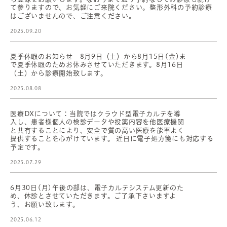
て参りますので、お気軽にご来院ください。整形外科の予約診療
はございませんので、ご注意ください。
2025.09.20
夏季休暇のお知らせ 8月9日（土）から8月15日(金)ま
で夏季休暇のためお休みさせていただきます。8月16日
（土）から診療開始致します。
2025.08.08
医療DXについて：当院ではクラウド型電子カルテを導
入し、患者様個人の検診データや投薬内容を他医療機関
と共有することにより、安全で質の高い医療を能率よく
提供することを心がけています。 近日に電子処方箋にも対応する
予定です。
2025.07.29
6月30日(月)午後の部は、電子カルテシステム更新のた
め、休診とさせていただきます。ご了承下さいますよ
う、お願い致します。
2025.06.12